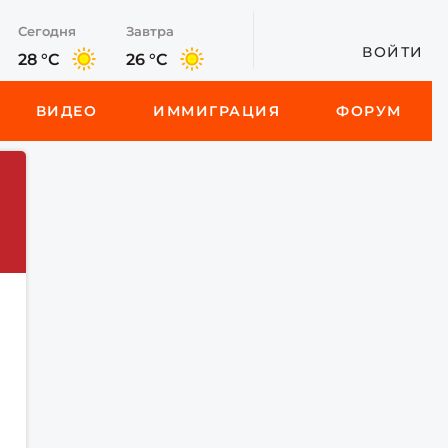
Сегодня
Завтра
ВОЙТИ
28 °C
26 °C
ВИДЕО
ИММИГРАЦИЯ
ФОРУМ