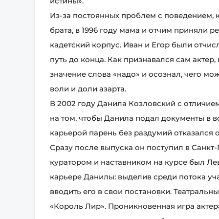
истины».
Из-за постоянных проблем с поведением, к
брата, в 1996 году мама и отчим приняли 
кадетский корпус. Иван и Егор были отчис
путь до конца. Как признавался сам актер,
значение слова «надо» и осознал, чего м
воли и доли азарта.
В 2002 году Данила Козловский с отличие
на том, чтобы Данила подал документы в 
карьерой парень без раздумий отказался 
Сразу после выпуска он поступил в Санкт
куратором и наставником на курсе был Ле
карьере Данилы: выделив среди потока уч
вводить его в свои постановки. Театральн
«Король Лир». Проникновенная игра актер