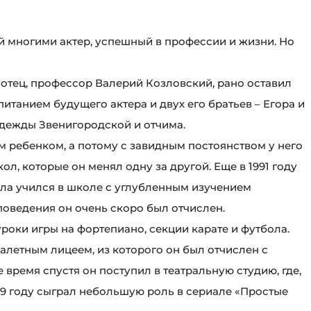
 многими актер, успешный в профессии и жизни. Но
 отец, профессор Валерий Козловский, рано оставил
спитанием будущего актера и двух его братьев – Егора и
адежды Звенигородской и отчима.
 ребенком, а потому с завидным постоянством у него
, которые он менял одну за другой. Еще в 1991 году
ла учился в школе с углубленным изучением
поведения он очень скоро был отчислен.
роки игры на фортепиано, секции карате и футбола.
алетным лицеем, из которого он был отчислен с
время спустя он поступил в театральную студию, где,
999 году сыграл небольшую роль в сериале «Простые