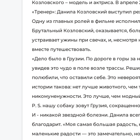
Козловского – модель и актриса. В апреле
«Тренер»: Данила Козловский выступил ре
Одну из главных ролей в фильме исполнила
Брутальный Козловский, оказывается, бол
устраивает ужины при свечах, и, несмотря
вместе путешествовать.
«Дело было в Грузии. По дороге в горы за
увидев это чудо в поле возле трассы. Реши
полюбили, что оставили себе. Это невероя
истории такова: нет лучше животного, чем 
никомуненужности. Это лучше, чем модны
P. S. нашу собаку зовут Грузия, сокращенн
И - никакой звездной болезни. Данила всег
благодарит. «Моя самая большая радость, 
маленькие радости — это замечательно, но 