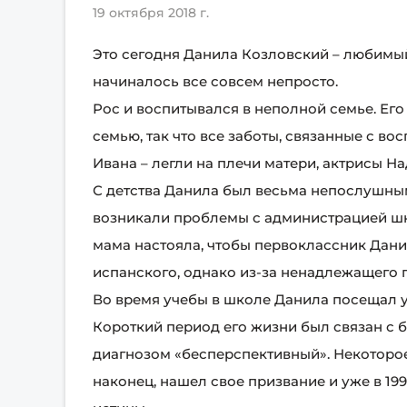
19 октября 2018 г.
Это сегодня Данила Козловский – любимый
начиналось все совсем непросто.
Рос и воспитывался в неполной семье. Его
семью, так что все заботы, связанные с во
Ивана – легли на плечи матери, актрисы Н
С детства Данила был весьма непослушным
возникали проблемы с администрацией школ
мама настояла, чтобы первоклассник Дани
испанского, однако из-за ненадлежащего 
Во время учебы в школе Данила посещал у
Короткий период его жизни был связан с б
диагнозом «бесперспективный». Некоторое 
наконец, нашел свое призвание и уже в 1