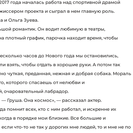
 2017 года началась работа над спортивной драмой
жиссером проекта и сыграл в нем главную роль.
 и Ольга Зуева.
ьшой романтик. Он водит любимую в театры,
 на плотный график, парочка находит время, чтобы
 несколько часов до Нового года мы остановились,
ли взять, чтобы отдать в хорошие руки. А потом так
тно чуткая, преданная, нежная и добрая собака. Мораль
то, которого спасаешь от нелюбви и
й, очаровательный лабрадор.
о — Груша. Она космос», — рассказал актер.
да помнит всех, кто с ним работал, и искренне их
когда в порядке мои близкие. Все большие и
если что-то не так у дорогих мне людей, то и мне не по