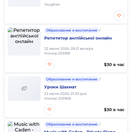
Vaughan
Образование и воспитание
/
Частные уроки
Репетитор англійської онлайн
22 июня 2026, 09:21 вечера
Номер 205918
$30 в час
Образование и воспитание
/
Частные уроки
Уроки Шахмат
22 июня 2026, 01:39 дня
Номер 205906
$30 в час
Образование и воспитание
/
Частные уроки