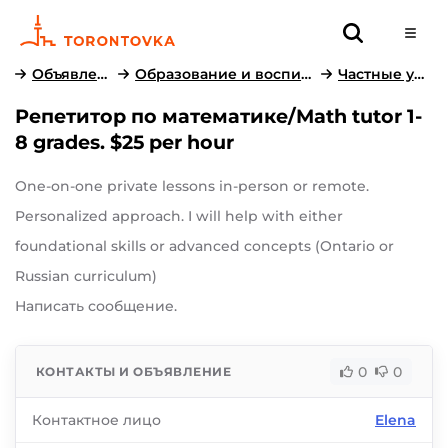
Объявления
Образование и воспитание
Частные уроки
Репетитор по математике/Math tutor 1-
8 grades. $25 per hour
One-on-one private lessons in-person or remote.
Personalized approach. I will help with either
foundational skills or advanced concepts (Ontario or
Russian curriculum)
Написать сообщение.
0
0
КОНТАКТЫ И ОБЪЯВЛЕНИЕ
Контактное лицо
Elena