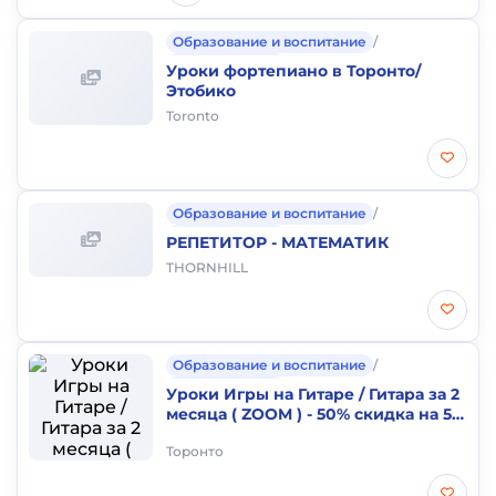
Образование и воспитание
/
Частные уроки
Уроки фортепиано в Торонто/
Этобико
Toronto
Образование и воспитание
/
Частные уроки
РЕПЕТИТОР - МАТЕМАТИК
THORNHILL
Образование и воспитание
/
Частные уроки
Уроки Игры на Гитаре / Гитара за 2
месяца ( ZOOM ) - 50% скидка на 5
занятий
Торонто