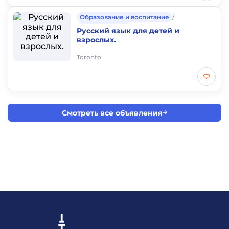
Образование и воспитание
/
Частные уроки
Русский язык для детей и
взрослых.
Toronto
Смотреть все объявления