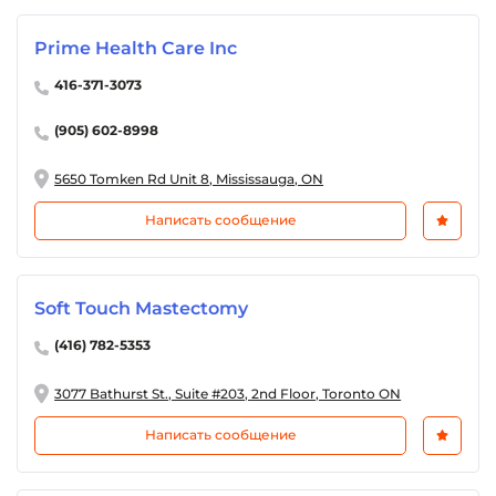
Prime Health Care Inc
416-371-3073
(905) 602-8998
5650 Tomken Rd Unit 8, Mississauga, ON
Написать сообщение
Soft Touch Mastectomy
(416) 782-5353
3077 Bathurst St., Suite #203, 2nd Floor, Toronto ON
Написать сообщение