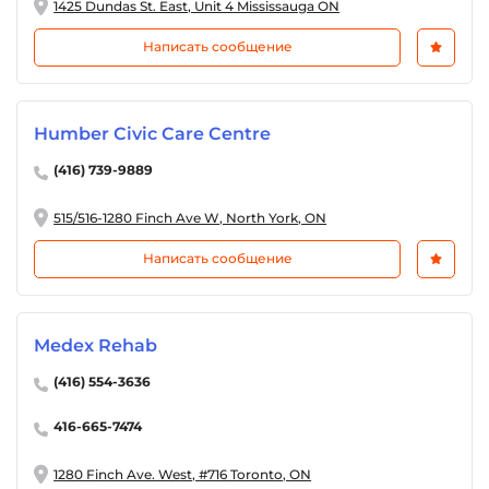
1425 Dundas St. East, Unit 4 Mississauga ON
Написать сообщение
Humber Civic Care Centre
(416) 739-9889
515/516-1280 Finch Ave W, North York, ON
Написать сообщение
Medex Rehab
(416) 554-3636
416-665-7474
1280 Finch Ave. West, #716 Toronto, ON