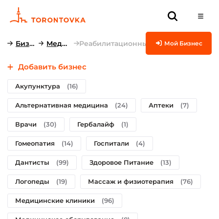
Бизнесы
Медицина
Реабилитационные центры
Мой Бизнес
Добавить бизнес
Акупунктура
(16)
Альтернативная медицина
(24)
Аптеки
(7)
Врачи
(30)
Гербалайф
(1)
Гомеопатия
(14)
Госпитали
(4)
Дантисты
(99)
Здоровое Питание
(13)
Логопеды
(19)
Массаж и физиотерапия
(76)
Медицинские клиники
(96)