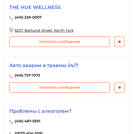
THE HUE WELLNESS
(416) 229-0007
6257, Bathurst Street, North York
Написать сообщение
Авто аварии и травмы 24/7
(416) 737-7373
Написать сообщение
Проблемы с алкоголем?
(416) 487-5591
1(877) 404-5591