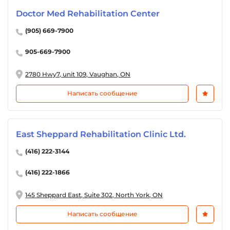
Doctor Med Rehabilitation Center
(905) 669-7900
905-669-7900
2780 Hwy7, unit 109, Vaughan, ON
Написать сообщение
East Sheppard Rehabilitation Clinic Ltd.
(416) 222-3144
(416) 222-1866
145 Sheppard East, Suite 302, North York, ON
Написать сообщение