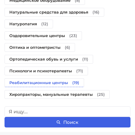
Медицинское оборудование
(8)
Натуральные средства для здоровья
(16)
Натуропатия
(12)
Оздоровительные центры
(23)
Оптика и оптометристы
(6)
Ортопедическая обувь и услуги
(11)
Психологи и психотерапевты
(71)
Реабилитационные центры
(19)
Хиропракторы, мануальные терапевты
(25)
Поиск