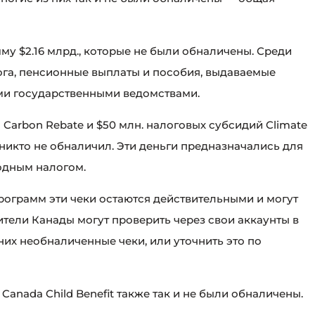
мму $2.16 млрд., которые не были обналичены. Среди
ога, пенсионные выплаты и пособия, выдаваемые
ми государственными ведомствами.
a Carbon Rebate и $50 млн. налоговых субсидий Climate
никто не обналичил. Эти деньги предназначались для
одным налогом.
ограмм эти чеки остаются действительными и могут
ители Канады могут проверить через свои аккаунты в
 них необналиченные чеки, или уточнить это по
Canada Child Benefit также так и не были обналичены.