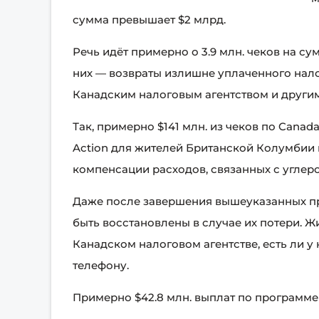
сумма превышает $2 млрд.
Речь идёт примерно о 3.9 млн. чеков на су
них — возвраты излишне уплаченного нал
Канадским налоговым агентством и други
Так, примерно $141 млн. из чеков по Canad
Action для жителей Британской Колумбии 
компенсации расходов, связанных с углер
Даже после завершения вышеуказанных пр
быть восстановлены в случае их потери. Ж
Канадском налоговом агентстве, есть ли у
телефону.
Примерно $42.8 млн. выплат по программе 