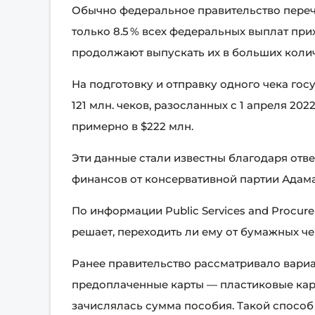
Обычно федеральное правительство переч
только 8.5 % всех федеральных выплат при
продолжают выпускать их в больших колич
На подготовку и отправку одного чека гос
121 млн. чеков, разосланных с 1 апреля 202
примерно в $222 млн.
Эти данные стали известны благодаря отве
финансов от консервативной партии Адама
По информации Public Services and Procu
решает, переходить ли ему от бумажных че
Ранее правительство рассматривало вариан
предоплаченные карты — пластиковые кар
зачислялась сумма пособия. Такой способ 