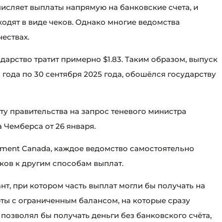
исляет выплаты напрямую на банковские счета, и
ходят в виде чеков. Однако многие ведомства
ествах.
ударство тратит примерно $1.83. Таким образом, выпуск
2 года по 30 сентября 2025 года, обошёлся государству
ту правительства на запрос теневого министра
 Чемберса от 26 января.
rement Canada, каждое ведомство самостоятельно
ков к другим способам выплат.
т, при котором часть выплат могли бы получать на
ты с ограниченным балансом, на которые сразу
позволял бы получать деньги без банковского счёта,