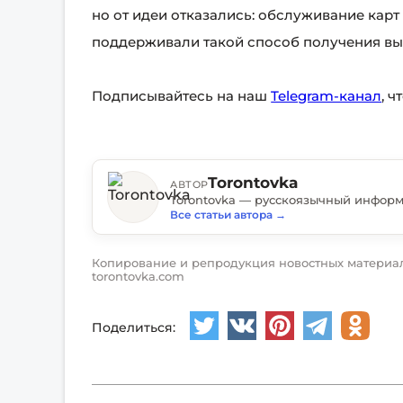
но от идеи отказались: обслуживание карт
поддерживали такой способ получения вы
Подписывайтесь на наш
Telegram-канал
, 
Torontovka
АВТОР
Все статьи автора
→
Копирование и репродукция новостных материал
torontovka.com
Поделиться: