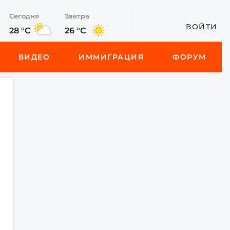
Сегодня
Завтра
ВОЙТИ
28 °C
26 °C
ВИДЕО
ИММИГРАЦИЯ
ФОРУМ