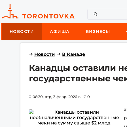
НОВОСТИ
АФИША
БИЗНЕСЫ
Новости
В Канаде
Канадцы оставили 
государственные че
08:30
, втр, 3 февр. 2026 г.
0
З
р
м