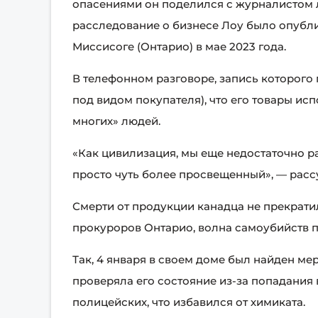
опасениями он поделился с журналистом 
расследование о бизнесе Лоу было опубли
Миссисоге (Онтарио) в мае 2023 года.
В телефонном разговоре, запись которого
под видом покупателя), что его товары исп
многих» людей.
«Как цивилизация, мы еще недостаточно ра
просто чуть более просвещенный», — расс
Смерти от продукции канадца не прекрати
прокуроров Онтарио, волна самоубийств п
Так, 4 января в своем доме был найден ме
проверяла его состояние из-за попадания
полицейских, что избавился от химиката.