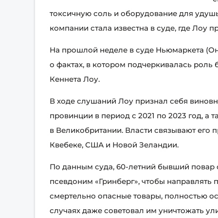
токсичную соль и оборудование для удушь
компании стала известна в суде, где Лоу п
На прошлой неделе в суде Ньюмаркета (О
о фактах, в котором подчеркивалась роль
Кеннета Лоу.
В ходе слушаний Лоу признал себя виновн
провинции в период с 2021 по 2023 год, а т
в Великобритании. Власти связывают его п
Квебеке, США и Новой Зеландии.
По данным суда, 60-летний бывший повар
псевдоним «Гринберг», чтобы направлять 
смертельно опасные товары, полностью ос
случаях даже советовал им уничтожать ул