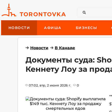
НОВОСТИ
АФИША
БИЗНЕСЫ
Новости
В Канаде
Документы суда: Sho
Кеннету Лоу за про
07:02
, втр, 2 июня 2026 г.
0
*
$
с