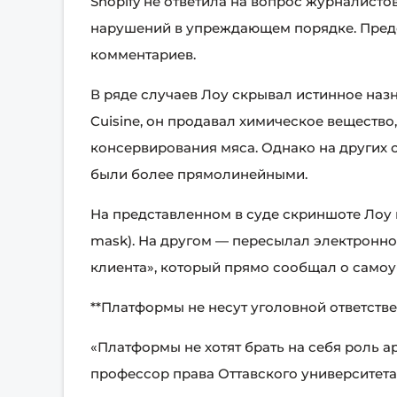
Shopify не ответила на вопрос журналисто
нарушений в упреждающем порядке. Предс
комментариев.
В ряде случаев Лоу скрывал истинное назн
Cuisine, он продавал химическое вещество
консервирования мяса. Однако на других с
были более прямолинейными.
На представленном в суде скриншоте Лоу н
mask). На другом — пересылал электронн
клиента», который прямо сообщал о самоу
**Платформы не несут уголовной ответстве
«Платформы не хотят брать на себя роль ар
профессор права Оттавского университет