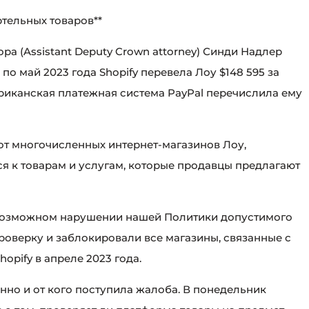
ртельных товаров**
а (Assistant Deputy Crown attorney) Синди Надлер
 по май 2023 года Shopify перевела Лоу $148 595 за
ериканская платежная система PayPal перечислила ему
 от многочисленных интернет-магазинов Лоу,
ся к товарам и услугам, которые продавцы предлагают
 возможном нарушении нашей Политики допустимого
оверку и заблокировали все магазины, связанные с
opify в апреле 2023 года.
нно и от кого поступила жалоба. В понедельник