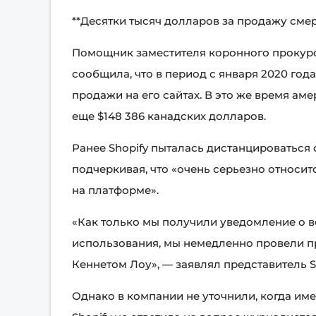
**Десятки тысяч долларов за продажу сме
Помощник заместителя коронного прокурор
сообщила, что в период с января 2020 года
продажи на его сайтах. В это же время ам
еще $148 386 канадских долларов.
Ранее Shopify пыталась дистанцироваться
подчеркивая, что «очень серьезно относит
на платформе».
«Как только мы получили уведомление о
использования, мы немедленно провели пр
Кеннетом Лоу», — заявлял представитель Sh
Однако в компании не уточнили, когда име