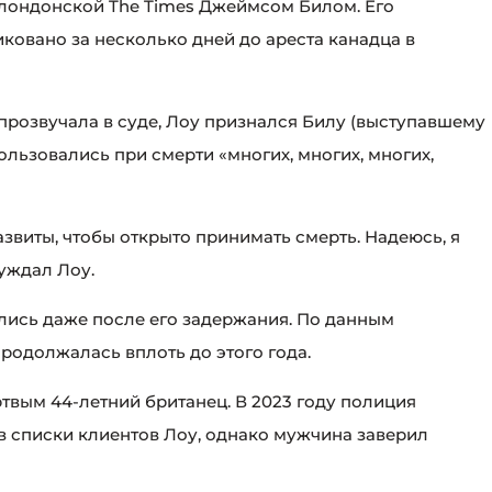
лондонской The Times Джеймсом Билом. Его
ковано за несколько дней до ареста канадца в
 прозвучала в суде, Лоу признался Билу (выступавшему
ользовались при смерти «многих, многих, многих,
звиты, чтобы открыто принимать смерть. Надеюсь, я
уждал Лоу.
лись даже после его задержания. По данным
родолжалась вплоть до этого года.
ртвым 44-летний британец. В 2023 году полиция
 в списки клиентов Лоу, однако мужчина заверил