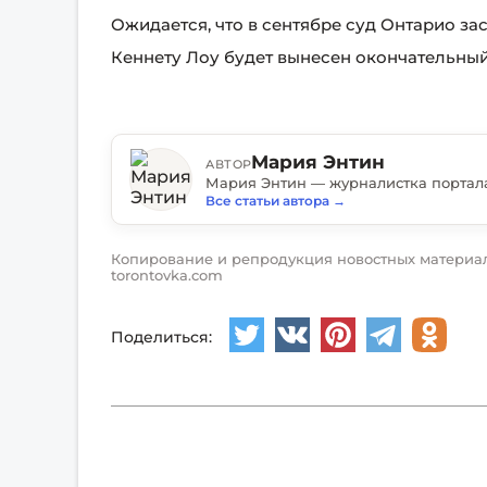
Ожидается, что в сентябре суд Онтарио за
Кеннету Лоу будет вынесен окончательный
Мария Энтин
АВТОР
Все статьи автора
→
Копирование и репродукция новостных материал
torontovka.com
Поделиться: