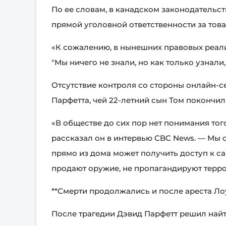
По ее словам, в канадском законодательс
прямой уголовной ответственности за тов
«К сожалению, в нынешних правовых реалия
"Мы ничего не знали, но как только узнали
Отсутствие контроля со стороны онлайн-с
Парфетта, чей 22-летний сын Том покончил
«В обществе до сих пор нет понимания тог
рассказал он в интервью CBC News. — Мы с
прямо из дома может получить доступ к с
продают оружие, не пропагандируют терро
**Смерти продолжались и после ареста Ло
После трагедии Дэвид Парфетт решил найт