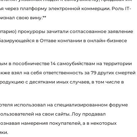
я через платформу электронной коммерции. Роль IT-
ризнал свою вину.**
нтарио) прокуроры зачитали согласованное заявление
 базирующейся в Оттаве компании в онлайн-бизнесе
ым в пособничестве 14 самоубийствам на территории
акже взял на себя ответственность за 79 других смертей
родукцию с десятками иных случаев, в том числе в
 отеля использовал на специализированном форуме
пользователей на свои сайты. Лоу продавал
ознавая намерения покупателей, а в некоторых
ики.