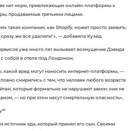
тве нет норм, привлекающих онлайн-платформы к
ары, продаваемые третьими лицами.
х такая компания, как Shopify, может просто заявить:
, сразу же всё удалили"», — добавила Куэйд.
ервисов уже много лет вызывает возмущение Дэвида
 с собой в отеле под Лондоном.
о, какой вред могут наносить интернет-платформы, —
ловно смирились с тем, что человек любого возраста
айтам, которые формально не нарушают закон: они не
ризм, — но при этом несут смертельную опасность».
у**
и источник яда, который принял его сын. Своими