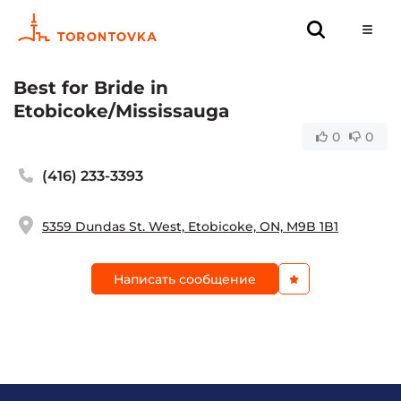
Best for Bride in
Etobicoke/Mississauga
0
0
(416) 233-3393
5359 Dundas St. West, Etobicoke, ON, M9B 1B1
Написать сообщение