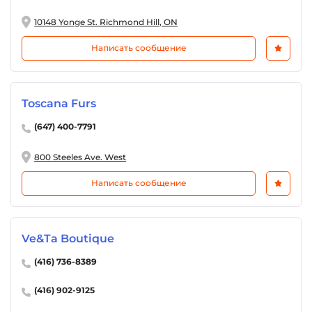
10148 Yonge St. Richmond Hill, ON
Написать сообщение
Toscana Furs
(647) 400-7791
800 Steeles Ave. West
Написать сообщение
Ve&Ta Boutique
(416) 736-8389
(416) 902-9125