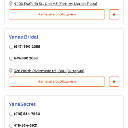
4400 Dufferin St., Unit A8 (Yammy Market Plaza)
Написать сообщение
Yanas Bridal
(647) 890-2058
647-890 2058
328 North Rivermede rd., Вон (Онтарио)
Написать сообщение
YanaSecret
(416) 834-7880
416-564-6921