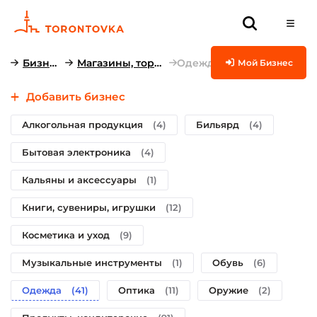
Бизнесы
Магазины, торговля
Одежда
Мой Бизнес
Добавить бизнес
Алкогольная продукция
(4)
Бильярд
(4)
Бытовая электроника
(4)
Кальяны и аксессуары
(1)
Книги, сувениры, игрушки
(12)
Косметика и уход
(9)
Музыкальные инструменты
(1)
Обувь
(6)
Одежда
(41)
Оптика
(11)
Оружие
(2)