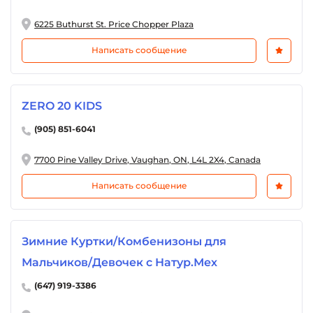
6225 Buthurst St. Price Chopper Plaza
Написать сообщение
ZERO 20 KIDS
(905) 851-6041
7700 Pine Valley Drive, Vaughan, ON, L4L 2X4, Canada
Написать сообщение
Зимние Куртки/Комбенизоны для
Мальчиков/Девочек с Натур.Мех
(647) 919-3386