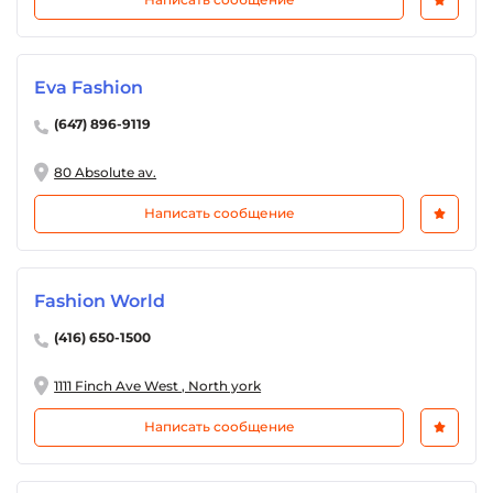
Eva Fashion
(647) 896-9119
80 Absolute av.
Написать сообщение
Fashion World
(416) 650-1500
1111 Finch Ave West , North york
Написать сообщение