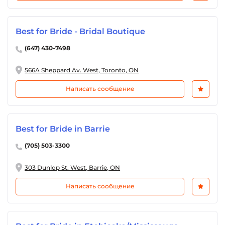
Best for Bride - Bridal Boutique
(647) 430-7498
566A Sheppard Av. West, Toronto, ON
Написать сообщение
Best for Bride in Barrie
(705) 503-3300
303 Dunlop St. West, Barrie, ON
Написать сообщение