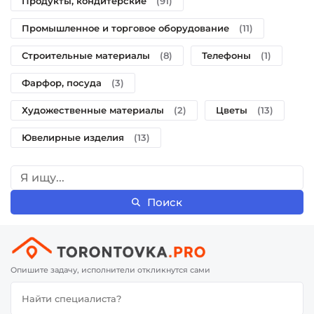
Продукты, кондитерские
(91)
Промышленное и торговое оборудование
(11)
Строительные материалы
(8)
Телефоны
(1)
Фарфор, посуда
(3)
Художественные материалы
(2)
Цветы
(13)
Ювелирные изделия
(13)
Поиск
Опишите задачу, исполнители откликнутся сами