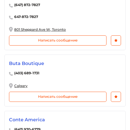
(647) 872-7827
647-872-7827
801 Sheppard Ave W, Toronto
Написать сообщение
Buta Boutique
(403) 689-1731
Calgary
Написать сообщение
Conte America
(647) 970-6779