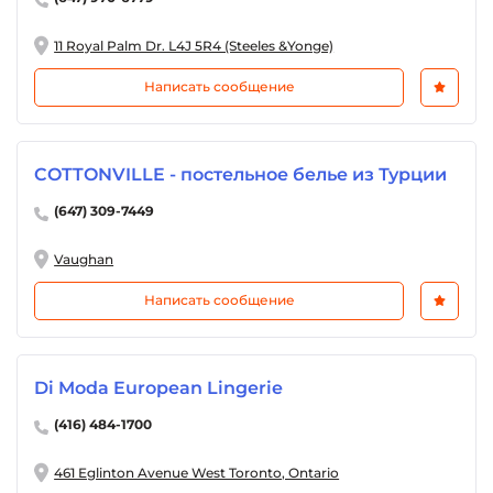
11 Royal Palm Dr. L4J 5R4 (Steeles &Yonge)
Написать сообщение
COTTONVILLE - постельное белье из Турции
(647) 309-7449
Vaughan
Написать сообщение
Di Moda European Lingerie
(416) 484-1700
461 Eglinton Avenue West Toronto, Ontario