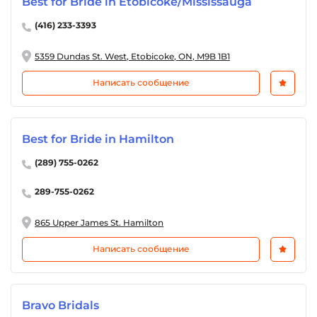
Best for Bride in Etobicoke/Mississauga
(416) 233-3393
5359 Dundas St. West, Etobicoke, ON, M9B 1B1
Написать сообщение
Best for Bride in Hamilton
(289) 755-0262
289-755-0262
865 Upper James St. Hamilton
Написать сообщение
Bravo Bridals