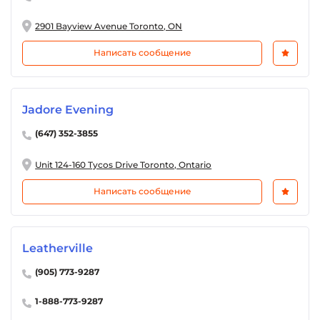
2901 Bayview Avenue Toronto, ON
Написать сообщение
Jadore Evening
(647) 352-3855
Unit 124-160 Tycos Drive Toronto, Ontario
Написать сообщение
Leatherville
(905) 773-9287
1-888-773-9287