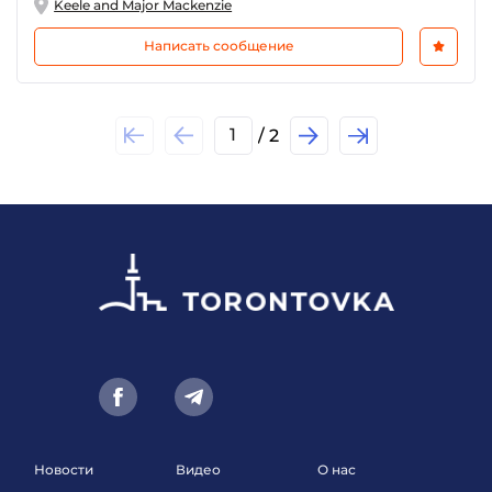
Keele and Major Mackenzie
Написать сообщение
1
/ 2
Новости
Видео
О нас