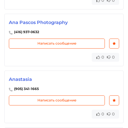
0
0
Ana Pascos Photography
(416) 937-0632
Написать сообщение
0
0
Anastasia
(905) 341-1665
Написать сообщение
0
0