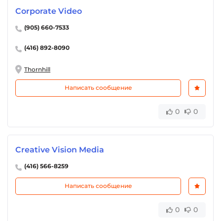
Corporate Video
(905) 660-7533
(416) 892-8090
Thornhill
Написать сообщение
0
0
Creative Vision Media
(416) 566-8259
Написать сообщение
0
0