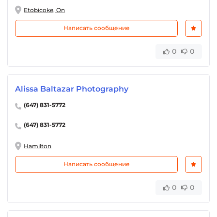
Etobicoke, On
Написать сообщение
0
0
Alissa Baltazar Photography
(647) 831-5772
(647) 831-5772
Hamilton
Написать сообщение
0
0