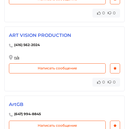
0
0
ART VISION PRODUCTION
(416) 562-2024
n/a
Написать сообщение
0
0
ArtGB
(647) 994-8845
Написать сообщение