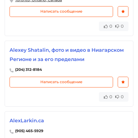
Написать сообщение
0
0
Alexey Shatalin, фото и видео в Ниагарском
Регионе и за его пределами
(204) 312-8184
Написать сообщение
0
0
AlexLarkin.ca
(905) 465-5929