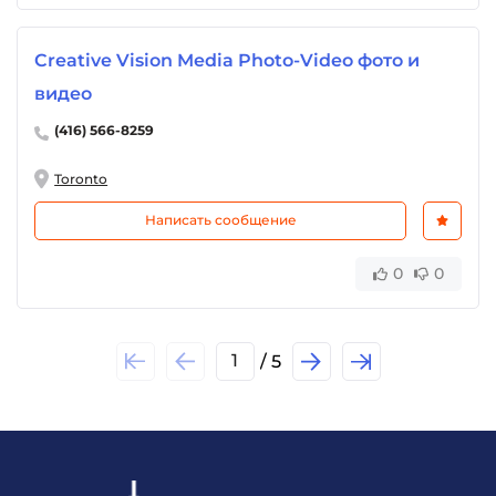
Creative Vision Media Photo-Video фото и
видео
(416) 566-8259
Toronto
Написать сообщение
0
0
1
/ 5