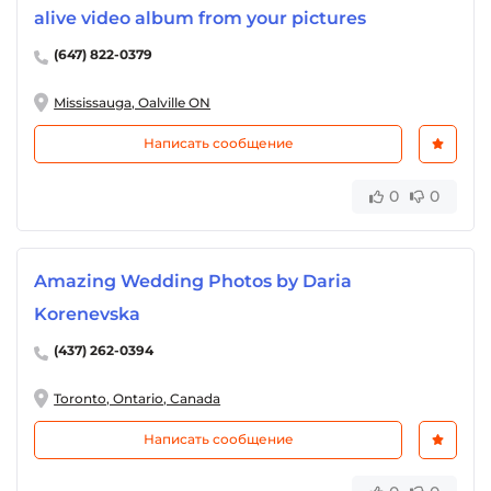
alive video album from your pictures
(647) 822-0379
Mississauga, Oalville ON
Написать сообщение
0
0
Amazing Wedding Photos by Daria
Korenevska
(437) 262-0394
Toronto, Ontario, Canada
Написать сообщение