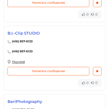
Написать сообщение
0
0
B.I.-Clip STUDIO
(416) 857-6123
(416) 857-6123
Thornhill
Написать сообщение
0
0
BariPhotography