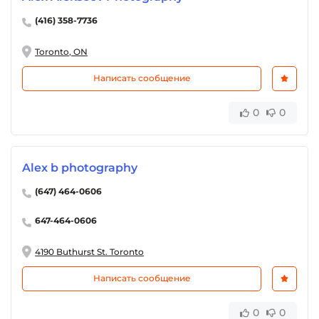
(416) 358-7736
Toronto, ON
Написать сообщение
0
0
Alex b photography
(647) 464-0606
647-464-0606
4190 Buthurst St. Toronto
Написать сообщение
0
0