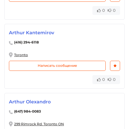
0
0
Arthur Kantemirov
(416) 294-6118
Toronto
Написать сообщение
0
0
Arthur Olexandro
(647) 984-0083
299 Rimrock Rd. Toronto ON