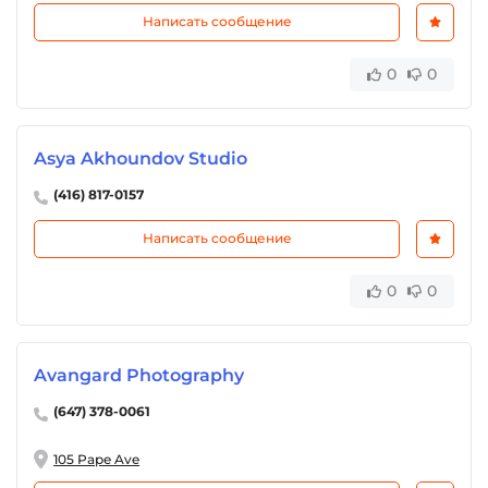
Написать сообщение
0
0
Asya Akhoundov Studio
(416) 817-0157
Написать сообщение
0
0
Avangard Photography
(647) 378-0061
105 Pape Ave