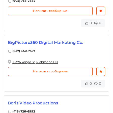
(905) 758-7887
Написать сообщение
0
0
BigPicture360 Digital Marketing Co.
(647) 640-7557
10376 Yonge St, Richmond Hill
Написать сообщение
0
0
Boris Video Productions
(416) 726-6992