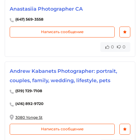
Anastasiia Photographer CA
(647) 569-3558
Написать сообщение
0
0
Andrew Kabanets Photographer: portrait,
couples, family, wedding, lifestyle, pets
(519) 729-7108
(416) 892-9720
3080 Yonge St
Написать сообщение