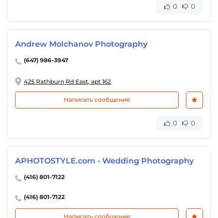
0
0
Andrew Molchanov Photography
(647) 986-3947
425 Rathburn Rd East, apt 162
Написать сообщение
0
0
APHOTOSTYLE.com - Wedding Photography
(416) 801-7122
(416) 801-7122
Написать сообщение