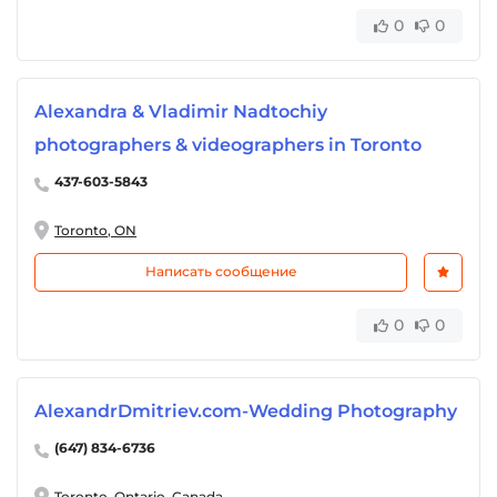
0
0
Alexandra & Vladimir Nadtochiy
photographers & videographers in Toronto
437-603-5843
Toronto, ON
Написать сообщение
0
0
AlexandrDmitriev.com-Wedding Photography
(647) 834-6736
Toronto, Ontario, Canada